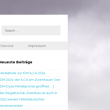
 Service
Impressum
Neueste Beiträge
Mediathek zur IDM ILCA 2024
IDM 2024 der ILCA am Zwenkauer See
IDM Dyas Meldeportal geöffnet… ;)
der Regattaclub Zwenkau ist auch in
2022 wieder Mitteldeutscher
Vereinsmeister