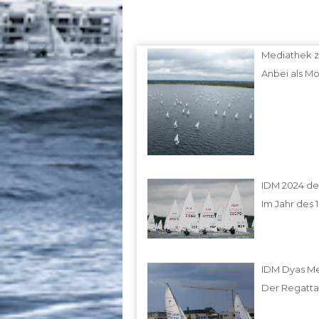
Land
Mediathek z
Anbei als Mo
Orte mit vielen Veranstaltu
IDM 2024 de
Im Jahr des 
IDM Dyas Me
Der Regatta