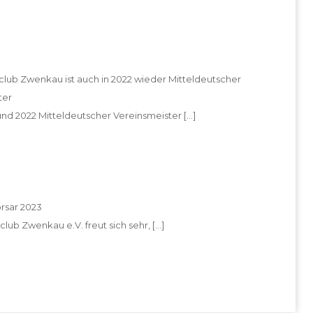
lub Zwenkau ist auch in 2022 wieder Mitteldeutscher
ter
und 2022 Mitteldeutscher Vereinsmeister
[…]
rsar 2023
lub Zwenkau e.V. freut sich sehr,
[…]