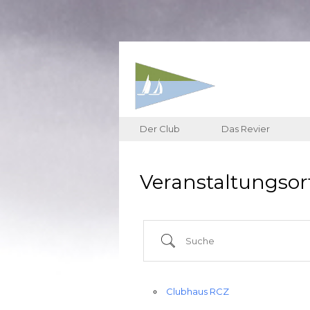
Der Club
Das Revier
Veranstaltungsor
Suche
Clubhaus RCZ