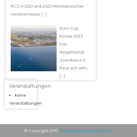
RCZ in 2021 und 2022 Mitteldeutscher
Vereinsmeister
[…]
Euro-Cup
Korsar 2023
Der
Regattaclub
Zwenkau e.V.
freut sich sehr,
[…]
Veranstaltungen
Keine
Veranstaltungen
© Copyright 2019 ·
Regattaclub Zwenkau e.V.