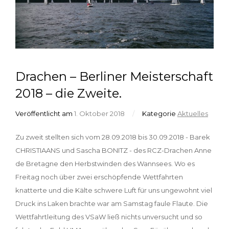
Drachen – Berliner Meisterschaft
2018 – die Zweite.
Veröffentlicht am
1. Oktober 2018
/
Kategorie
Aktuelles
Zu zweit stellten sich vom 28.09.2018 bis 30.09.2018 - Barek
CHRISTIAANS und Sascha BONITZ - des RCZ-Drachen Anne
de Bretagne den Herbstwinden des Wannsees. Wo es
Freitag noch über zwei erschöpfende Wettfahrten
knatterte und die Kälte schwere Luft für uns ungewohnt viel
Druck ins Laken brachte war am Samstag faule Flaute. Die
Wettfahrtleitung des VSaW ließ nichts unversucht und so