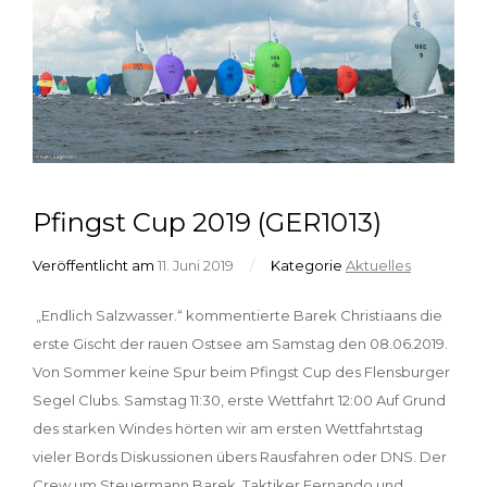
Pfingst Cup 2019 (GER1013)
Veröffentlicht am
11. Juni 2019
/
Kategorie
Aktuelles
„Endlich Salzwasser.“ kommentierte Barek Christiaans die
erste Gischt der rauen Ostsee am Samstag den 08.06.2019.
Von Sommer keine Spur beim Pfingst Cup des Flensburger
Segel Clubs. Samstag 11:30, erste Wettfahrt 12:00 Auf Grund
des starken Windes hörten wir am ersten Wettfahrtstag
vieler Bords Diskussionen übers Rausfahren oder DNS. Der
Crew um Steuermann Barek, Taktiker Fernando und