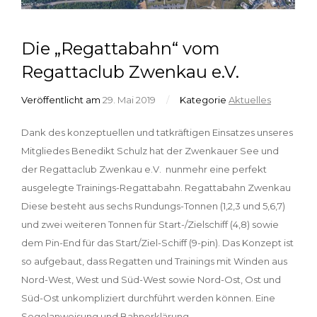
Die „Regattabahn“ vom
Regattaclub Zwenkau e.V.
Veröffentlicht am
29. Mai 2019
/
Kategorie
Aktuelles
Dank des konzeptuellen und tatkräftigen Einsatzes unseres
Mitgliedes Benedikt Schulz hat der Zwenkauer See und
der Regattaclub Zwenkau e.V. nunmehr eine perfekt
ausgelegte Trainings-Regattabahn. Regattabahn Zwenkau
Diese besteht aus sechs Rundungs-Tonnen (1,2,3 und 5,6,7)
und zwei weiteren Tonnen für Start-/Zielschiff (4,8) sowie
dem Pin-End für das Start/Ziel-Schiff (9-pin). Das Konzept ist
so aufgebaut, dass Regatten und Trainings mit Winden aus
Nord-West, West und Süd-West sowie Nord-Ost, Ost und
Süd-Ost unkompliziert durchführt werden können. Eine
Segelanweisung und Bahnerklärung,