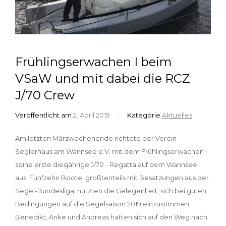
Frühlingserwachen I beim
VSaW und mit dabei die RCZ
J/70 Crew
Veröffentlicht am
2. April 2019
/
Kategorie
Aktuelles
Am letzten Märzwochenende richtete der Verein
Seglerhaus am Wannsee e.V. mit dem Frühlingserwachen I
seine erste diesjährige J/70 - Regatta auf dem Wannsee
aus. Fünfzehn Boote, größtenteils mit Besatzungen aus der
Segel-Bundesliga, nutzten die Gelegenheit, sich bei guten
Bedingungen auf die Segelsaison 2019 einzustimmen.
Benedikt, Anke und Andreas hatten sich auf den Weg nach