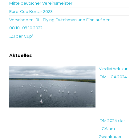
Mitteldeutscher Vereinsmeister
Euro-Cup Korsar 2023
Verschoben: RL- Flying Dutchman und Finn auf den
08.10.-09.10.2022
„Z1 der Cup“
Aktuelles
Mediathek zur
IDM ILCA 2024
IDM 2024 der
ILCA am
Zwenkauer