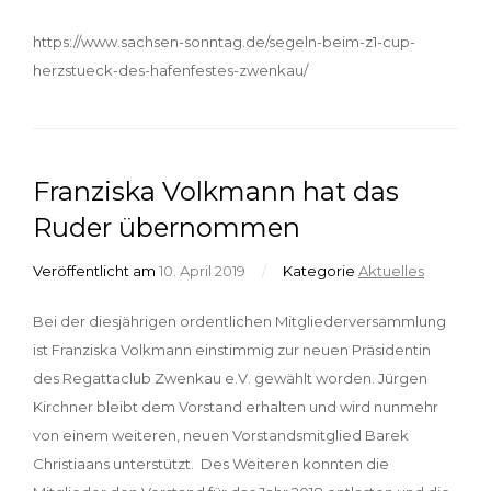
https://www.sachsen-sonntag.de/segeln-beim-z1-cup-
herzstueck-des-hafenfestes-zwenkau/
Franziska Volkmann hat das
Ruder übernommen
Veröffentlicht am
10. April 2019
/
Kategorie
Aktuelles
Bei der diesjährigen ordentlichen Mitgliederversammlung
ist Franziska Volkmann einstimmig zur neuen Präsidentin
des Regattaclub Zwenkau e.V. gewählt worden. Jürgen
Kirchner bleibt dem Vorstand erhalten und wird nunmehr
von einem weiteren, neuen Vorstandsmitglied Barek
Christiaans unterstützt. Des Weiteren konnten die